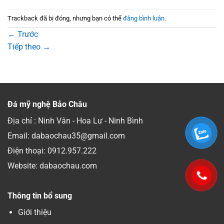
Trackback đã bị đóng, nhưng bạn có thể
đăng bình luận
.
←
Trước
Tiếp theo
→
Đá mỹ nghệ Bảo Châu
Địa chỉ : Ninh Vân - Hoa Lư - Ninh Bình
Email: dabaochau35@gmail.com
Điện thoại:
0912.957.222
Website: dabaochau.com
Thông tin bổ sung
Giới thiệu