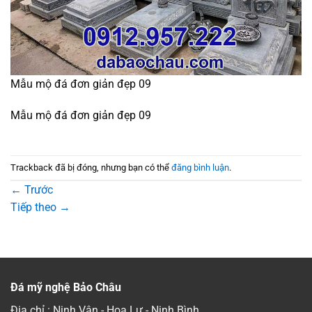
Mẫu mộ đá đơn giản đẹp 09
Mẫu mộ đá đơn giản đẹp 09
Trackback đã bị đóng, nhưng bạn có thể
đăng bình luận
.
←
Trước
Tiếp theo
→
Đá mỹ nghệ Bảo Châu
Địa chỉ : Ninh Vân - Hoa Lư - Ninh Bình