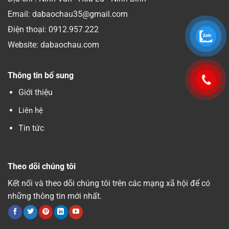
Email: dabaochau35@gmail.com
Điện thoại:
0912.957.222
Website: dabaochau.com
Thông tin bổ sung
Giới thiệu
Liên hệ
Tin tức
Theo dõi chúng tôi
Kết nối và theo dõi chúng tôi trên các mạng xã hội để có
những thông tin mới nhất.