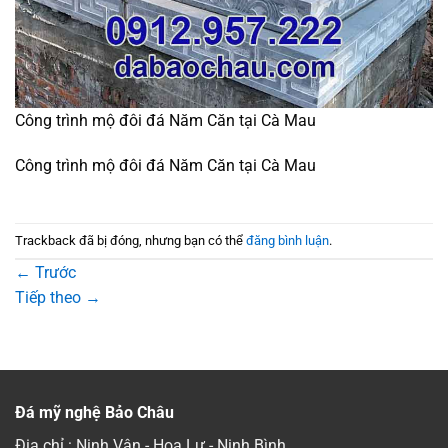
Công trình mộ đôi đá Năm Căn tại Cà Mau
Công trình mộ đôi đá Năm Căn tại Cà Mau
Trackback đã bị đóng, nhưng bạn có thể
đăng bình luận
.
←
Trước
Tiếp theo
→
Đá mỹ nghệ Bảo Châu
Địa chỉ : Ninh Vân - Hoa Lư - Ninh Bình