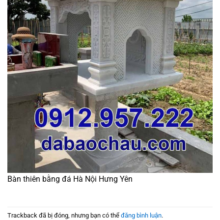
Bàn thiên bằng đá Hà Nội Hưng Yên
Trackback đã bị đóng, nhưng bạn có thể
đăng bình luận
.