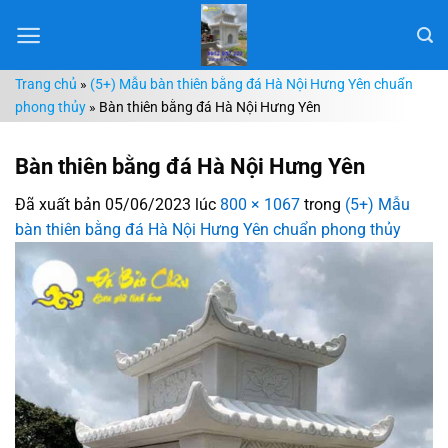
Chuyển
đến
nội
Trang chủ
»
(5+) Mẫu bàn thiên bằng đá Hà Nội Hưng Yên chuẩn
dung
phong thủy
»
Bàn thiên bằng đá Hà Nội Hưng Yên
Bàn thiên bằng đá Hà Nội Hưng Yên
Đã xuất bản
05/06/2023
lúc
800 × 1067
trong
(5+) Mẫu
bàn thiên bằng đá Hà Nội Hưng Yên chuẩn phong thủy