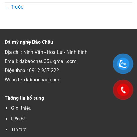
←
Trước
Đá mỹ nghệ Bảo Châu
Địa chỉ : Ninh Vân - Hoa Lư - Ninh Bình
Email: dabaochau35@gmail.com
Điện thoại:
0912.957.222
Website: dabaochau.com
Thông tin bổ sung
Giới thiệu
Liên hệ
Tin tức