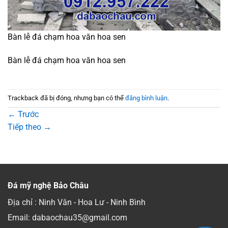
Bàn lễ đá chạm hoa văn hoa sen
Bàn lễ đá chạm hoa văn hoa sen
Trackback đã bị đóng, nhưng bạn có thể
đăng bình luận
.
←
Trước
Tiếp theo
→
Đá mỹ nghệ Bảo Châu
Địa chỉ : Ninh Vân - Hoa Lư - Ninh Bình
Email: dabaochau35@gmail.com