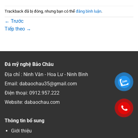
Trackback đã bị đóng, nhưng bạn có thể
đăng bình luận
.
←
Trước
Tiếp theo
→
Đá mỹ nghệ Bảo Châu
Địa chỉ : Ninh Vân - Hoa Lư - Ninh Bình
Email: dabaochau35@gmail.com
Điện thoại:
0912.957.222
Website: dabaochau.com
Thông tin bổ sung
Giới thiệu