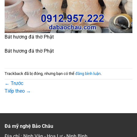
Bát hương đá thờ Phật
Bát hương đá thờ Phật
Trackback đã bị đóng, nhưng bạn có thể
đăng bình luận
.
←
Trước
Tiếp theo
→
Đá mỹ nghệ Bảo Châu
Địa chỉ : Ninh Vân - Hoa Lư - Ninh Bình