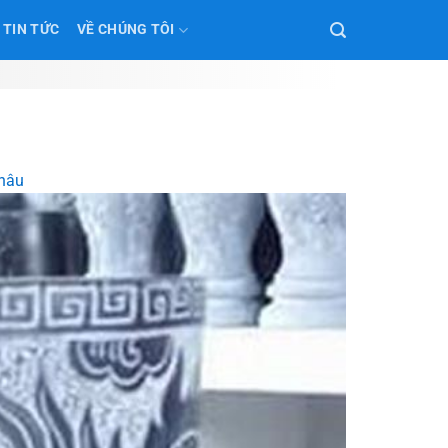
TIN TỨC
VỀ CHÚNG TÔI
Châu