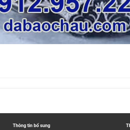
Thông tin bổ sung
T