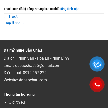
Trackback đã bị đóng, nhưng bạn có thể
đăng bình luận
.
←
Trước
Tiếp theo
→
Đá mỹ nghệ Bảo Châu
Địa chỉ : Ninh Vân - Hoa Lư - Ninh Bình
Email: dabaochau35@gmail.com
Điện thoại:
0912.957.222
Website: dabaochau.com
Thông tin bổ sung
Giới thiệu