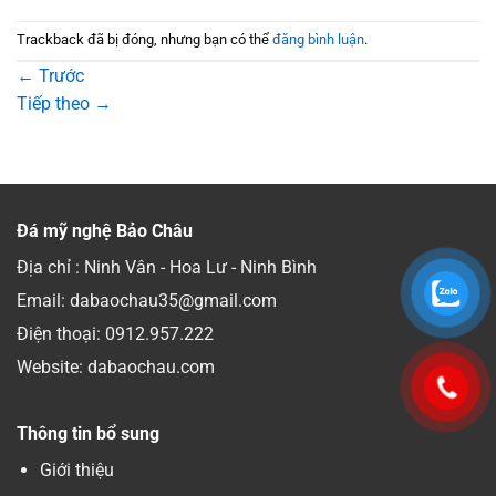
Trackback đã bị đóng, nhưng bạn có thể
đăng bình luận
.
←
Trước
Tiếp theo
→
Đá mỹ nghệ Bảo Châu
Địa chỉ : Ninh Vân - Hoa Lư - Ninh Bình
Email: dabaochau35@gmail.com
Điện thoại:
0912.957.222
Website: dabaochau.com
Thông tin bổ sung
Giới thiệu