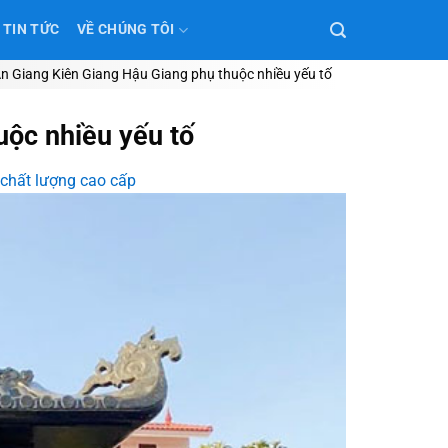
TIN TỨC
VỀ CHÚNG TÔI
An Giang Kiên Giang Hậu Giang phụ thuộc nhiều yếu tố
uộc nhiều yếu tố
 chất lượng cao cấp