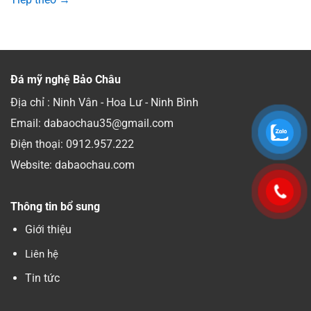
Đá mỹ nghệ Bảo Châu
Địa chỉ : Ninh Vân - Hoa Lư - Ninh Bình
Email: dabaochau35@gmail.com
Điện thoại:
0912.957.222
Website: dabaochau.com
Thông tin bổ sung
Giới thiệu
Liên hệ
Tin tức