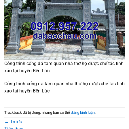
Công trình cổng đá tam quan nhà thờ họ được chế tác tinh
xảo tại huyện Bến Lức
Công trình cổng đá tam quan nhà thờ họ được chế tác tinh
xảo tại huyện Bến Lức
Trackback đã bị đóng, nhưng bạn có thể
đăng bình luận
.
←
Trước
Tiếp theo
→