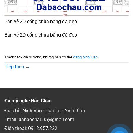
Bản vẽ 2D cổng chùa bằng đá đẹp
Bản vẽ 2D cổng chùa bằng đá đẹp
Trackback đã bị đóng, nhưng bạn có thể
đăng bình luận
.
Tiếp theo
→
Đá mỹ nghệ Bảo Châu
Địa chỉ : Ninh Vân - Hoa Lư - Ninh Bình
Email: dabaochau35@gmail.com
Điện thoại:
0912.957.222