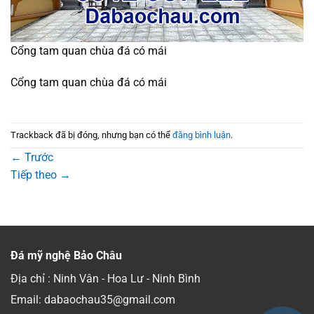
Cổng tam quan chùa đá có mái
Cổng tam quan chùa đá có mái
Trackback đã bị đóng, nhưng bạn có thể
đăng bình luận
.
←
Trước
Tiếp theo
→
Đá mỹ nghệ Bảo Châu
Địa chỉ : Ninh Vân - Hoa Lư - Ninh Bình
Email: dabaochau35@gmail.com