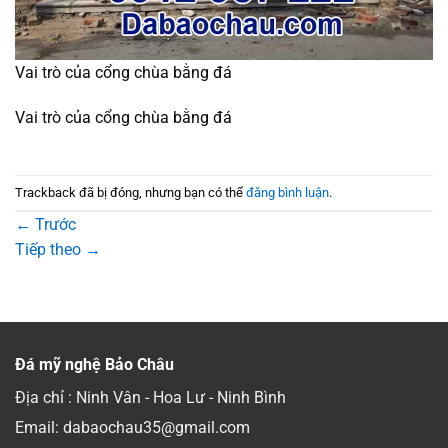
Vai trò của cổng chùa bằng đá
Vai trò của cổng chùa bằng đá
Trackback đã bị đóng, nhưng bạn có thể
đăng bình luận
.
←
Trước
Tiếp theo
→
Đá mỹ nghệ Bảo Châu
Địa chỉ : Ninh Vân - Hoa Lư - Ninh Bình
Email: dabaochau35@gmail.com