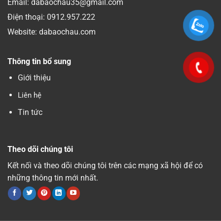
Email: dabaochau35@gmail.com
Điện thoại:
0912.957.222
Website: dabaochau.com
Thông tin bổ sung
Giới thiệu
Liên hệ
Tin tức
Theo dõi chúng tôi
Kết nối và theo dõi chúng tôi trên các mạng xã hội để có
những thông tin mới nhất.