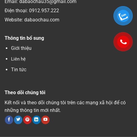
Email: dabaochau35@gmail.com
Điện thoại:
0912.957.222
Website: dabaochau.com
Thông tin bổ sung
Giới thiệu
Liên hệ
Tin tức
Theo dõi chúng tôi
Kết nối và theo dõi chúng tôi trên các mạng xã hội để có
những thông tin mới nhất.