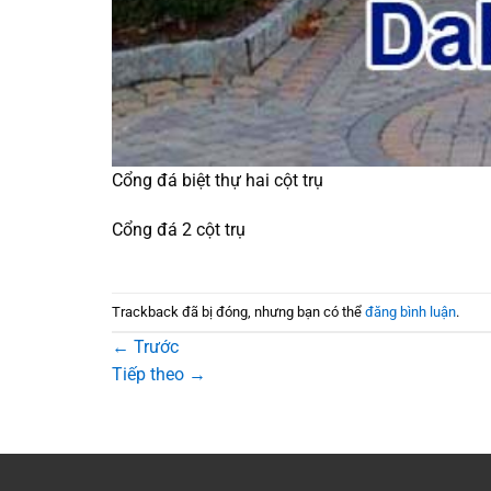
Cổng đá biệt thự hai cột trụ
Cổng đá 2 cột trụ
Trackback đã bị đóng, nhưng bạn có thể
đăng bình luận
.
←
Trước
Tiếp theo
→