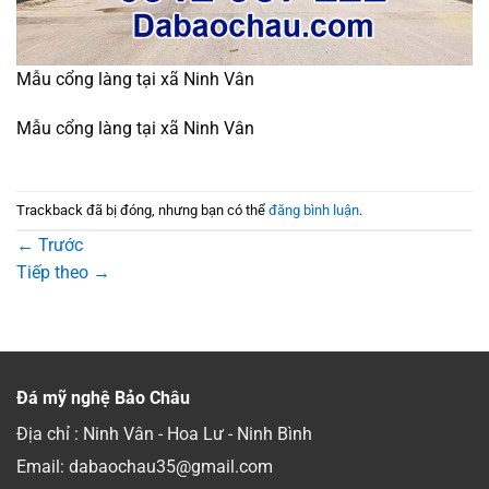
Mẫu cổng làng tại xã Ninh Vân
Mẫu cổng làng tại xã Ninh Vân
Trackback đã bị đóng, nhưng bạn có thể
đăng bình luận
.
←
Trước
Tiếp theo
→
Đá mỹ nghệ Bảo Châu
Địa chỉ : Ninh Vân - Hoa Lư - Ninh Bình
Email: dabaochau35@gmail.com