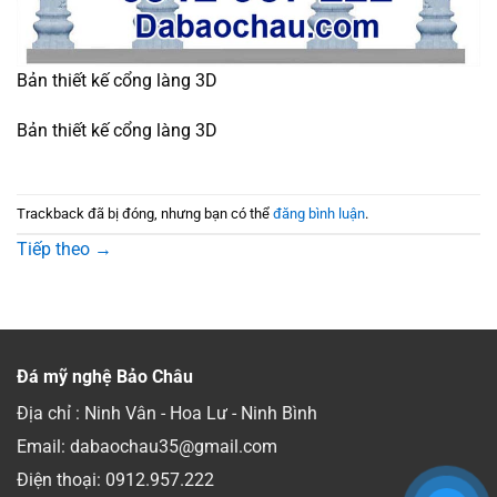
Bản thiết kế cổng làng 3D
Bản thiết kế cổng làng 3D
Trackback đã bị đóng, nhưng bạn có thể
đăng bình luận
.
Tiếp theo
→
Đá mỹ nghệ Bảo Châu
Địa chỉ : Ninh Vân - Hoa Lư - Ninh Bình
Email: dabaochau35@gmail.com
Điện thoại:
0912.957.222