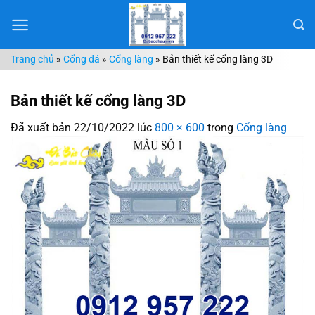
Chuyển
đến
nội
Trang chủ
»
Cổng đá
»
Cổng làng
»
Bản thiết kế cổng làng 3D
dung
Bản thiết kế cổng làng 3D
Đã xuất bản
22/10/2022
lúc
800 × 600
trong
Cổng làng