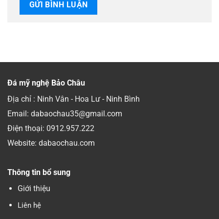
Đá mỹ nghệ Bảo Châu
Địa chỉ : Ninh Vân - Hoa Lư - Ninh Bình
Email: dabaochau35@gmail.com
Điện thoại:
0912.957.222
Website: dabaochau.com
Thông tin bổ sung
Giới thiệu
Liên hệ