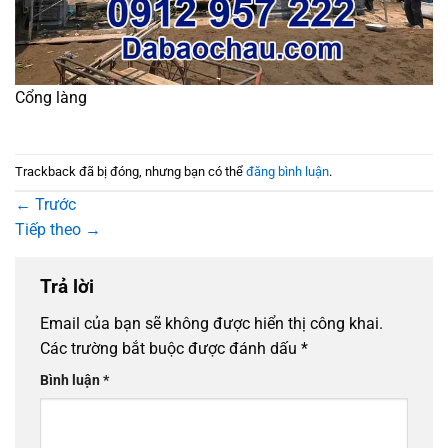
Cổng làng
Trackback đã bị đóng, nhưng bạn có thể
đăng bình luận
.
←
Trước
Tiếp theo
→
Trả lời
Email của bạn sẽ không được hiển thị công khai.
Các trường bắt buộc được đánh dấu
*
Bình luận
*