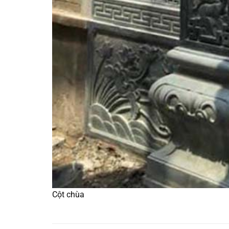
Cột chùa