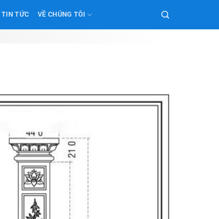
TIN TỨC
VỀ CHÚNG TÔI