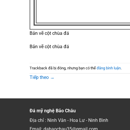
Bản vẽ cột chùa đá
Bản vẽ cột chùa đá
Trackback đã bị đóng, nhưng bạn có thể
đăng bình luận
.
Tiếp theo
→
Đá mỹ nghệ Bảo Châu
Địa chỉ : Ninh Vân - Hoa Lư - Ninh Bình
Email: dabaochau35@gmail.com