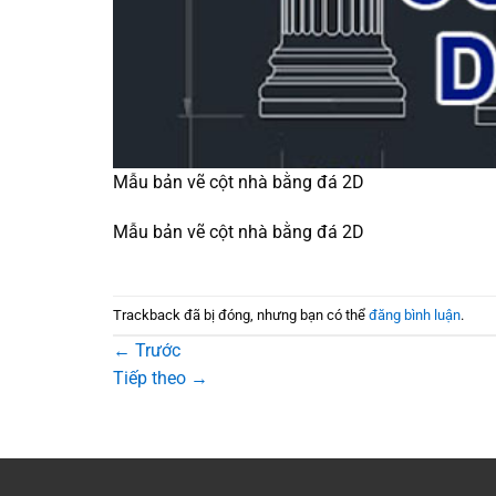
Mẫu bản vẽ cột nhà bằng đá 2D
Mẫu bản vẽ cột nhà bằng đá 2D
Trackback đã bị đóng, nhưng bạn có thể
đăng bình luận
.
←
Trước
Tiếp theo
→