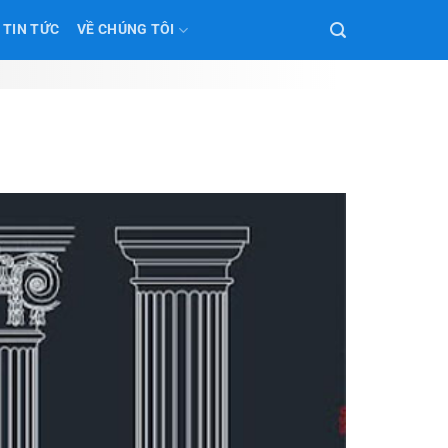
TIN TỨC
VỀ CHÚNG TÔI