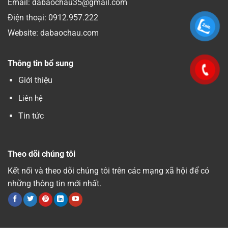
Email: dabaochau35@gmail.com
Điện thoại:
0912.957.222
Website: dabaochau.com
Thông tin bổ sung
Giới thiệu
Liên hệ
Tin tức
Theo dõi chúng tôi
Kết nối và theo dõi chúng tôi trên các mạng xã hội để có
những thông tin mới nhất.