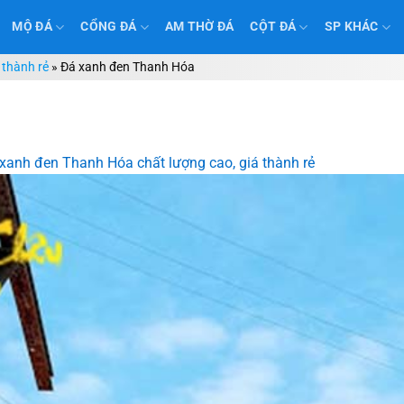
MỘ ĐÁ
CỔNG ĐÁ
AM THỜ ĐÁ
CỘT ĐÁ
SP KHÁC
 thành rẻ
»
Đá xanh đen Thanh Hóa
xanh đen Thanh Hóa chất lượng cao, giá thành rẻ