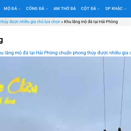
MỘ ĐÁ
CỔNG ĐÁ
AM THỜ ĐÁ
CỘT ĐÁ
SP KHÁC
thủy được nhiều gia chủ lựa chọn
»
Khu lăng mộ đá tại Hải Phòng
g
u lăng mộ đá tại Hải Phòng chuẩn phong thủy được nhiều gia 