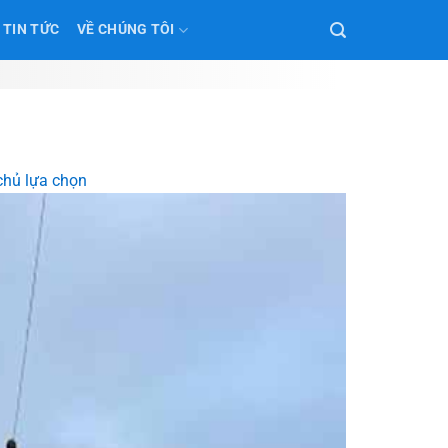
TIN TỨC
VỀ CHÚNG TÔI
chủ lựa chọn