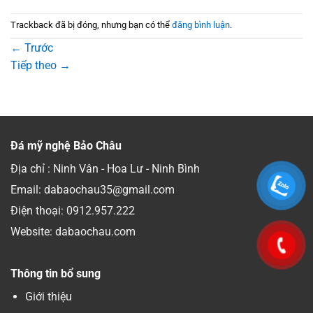
Trackback đã bị đóng, nhưng bạn có thể
đăng bình luận
.
←
Trước
Tiếp theo
→
Đá mỹ nghệ Bảo Châu
Địa chỉ : Ninh Vân - Hoa Lư - Ninh Bình
Email: dabaochau35@gmail.com
Điện thoại:
0912.957.222
Website: dabaochau.com
Thông tin bổ sung
Giới thiệu