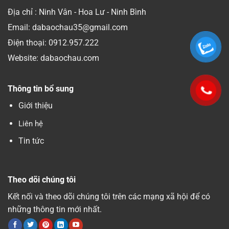
Địa chỉ : Ninh Vân - Hoa Lư - Ninh Bình
Email: dabaochau35@gmail.com
Điện thoại:
0912.957.222
Website: dabaochau.com
Thông tin bổ sung
Giới thiệu
Liên hệ
Tin tức
Theo dõi chúng tôi
Kết nối và theo dõi chúng tôi trên các mạng xã hội để có
những thông tin mới nhất.