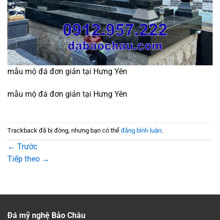
mẫu mộ đá đơn giản tại Hưng Yên
mẫu mộ đá đơn giản tại Hưng Yên
Trackback đã bị đóng, nhưng bạn có thể
đăng bình luận
.
←
Trước
Tiếp theo
→
Đá mỹ nghệ Bảo Châu