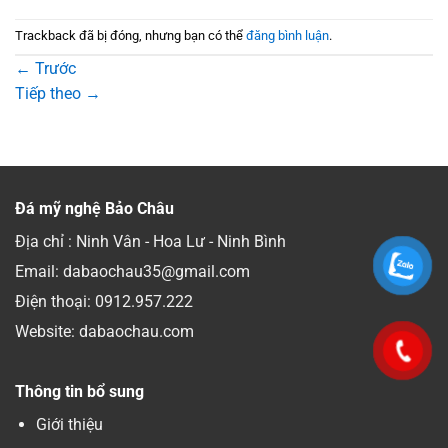
Trackback đã bị đóng, nhưng bạn có thể
đăng bình luận
.
←
Trước
Tiếp theo
→
Đá mỹ nghệ Bảo Châu
Địa chỉ : Ninh Vân - Hoa Lư - Ninh Bình
Email: dabaochau35@gmail.com
Điện thoại:
0912.957.222
Website: dabaochau.com
Thông tin bổ sung
Giới thiệu