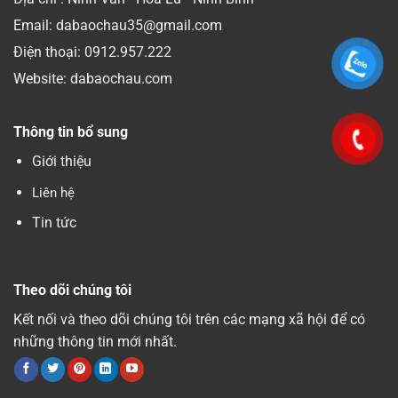
Email: dabaochau35@gmail.com
Điện thoại:
0912.957.222
Website: dabaochau.com
Thông tin bổ sung
Giới thiệu
Liên hệ
Tin tức
Theo dõi chúng tôi
Kết nối và theo dõi chúng tôi trên các mạng xã hội để có
những thông tin mới nhất.