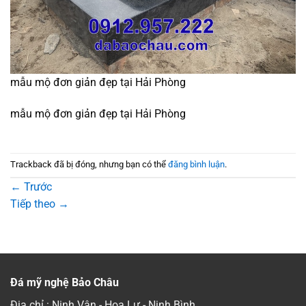
mẫu mộ đơn giản đẹp tại Hải Phòng
mẫu mộ đơn giản đẹp tại Hải Phòng
Trackback đã bị đóng, nhưng bạn có thể
đăng bình luận
.
←
Trước
Tiếp theo
→
Đá mỹ nghệ Bảo Châu
Địa chỉ : Ninh Vân - Hoa Lư - Ninh Bình