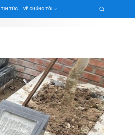
TIN TỨC
VỀ CHÚNG TÔI