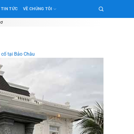
TIN TỨC
VỀ CHÚNG TÔI
hơ
n cố tại Bảo Châu