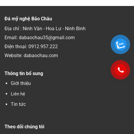
Đá mỹ nghệ Bảo Châu
Địa chỉ : Ninh Vân - Hoa Lư - Ninh Bình
Email: dabaochau35@gmail.com
Điện thoại:
0912.957.222
Website: dabaochau.com
Thông tin bổ sung
Giới thiệu
Liên hệ
Tin tức
Theo dõi chúng tôi