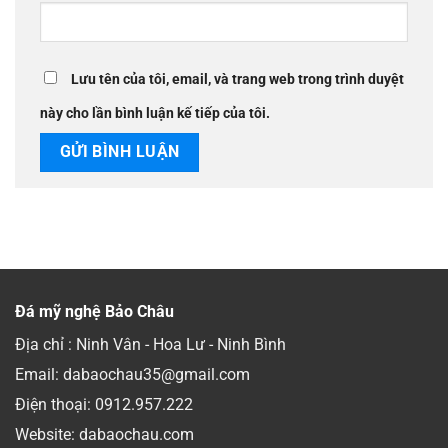
Lưu tên của tôi, email, và trang web trong trình duyệt
này cho lần bình luận kế tiếp của tôi.
Đá mỹ nghệ Bảo Châu
Địa chỉ : Ninh Vân - Hoa Lư - Ninh Bình
Email: dabaochau35@gmail.com
Điện thoại:
0912.957.222
Website: dabaochau.com