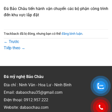
Đá Bảo Châu tiến hành vận chuyển các bộ phận công trình
đến khu vực lắp đặt
Trackback đã bị đóng, nhưng bạn có thể
đăng bình luận
.
←
Trước
Tiếp theo
→
Đá mỹ nghệ Bảo Châu
Địa chỉ : Ninh Vân - Hoa Lư - Ninh Bình
Email: dabaochau35@gmail.com
Điện thoại:
0912.957.222
Website: dabaochau.com