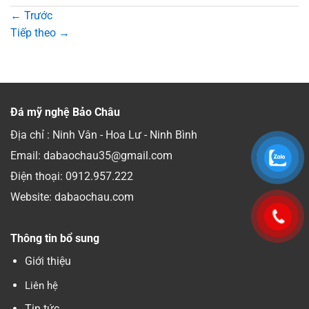
←
Trước
Tiếp theo
→
Đá mỹ nghệ Bảo Châu
Địa chỉ : Ninh Vân - Hoa Lư - Ninh Bình
Email: dabaochau35@gmail.com
Điện thoại:
0912.957.222
Website: dabaochau.com
Thông tin bổ sung
Giới thiệu
Liên hệ
Tin tức