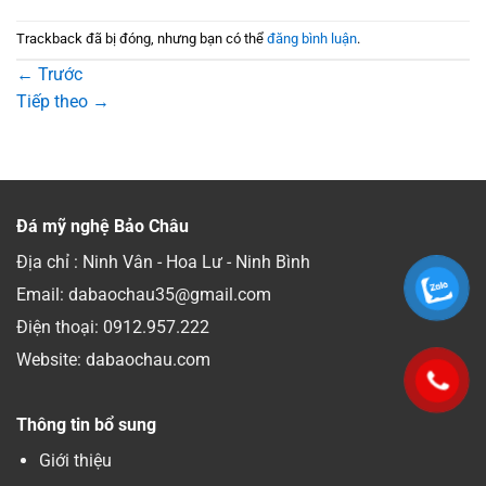
Trackback đã bị đóng, nhưng bạn có thể
đăng bình luận
.
←
Trước
Tiếp theo
→
Đá mỹ nghệ Bảo Châu
Địa chỉ : Ninh Vân - Hoa Lư - Ninh Bình
Email: dabaochau35@gmail.com
Điện thoại:
0912.957.222
Website: dabaochau.com
Thông tin bổ sung
Giới thiệu