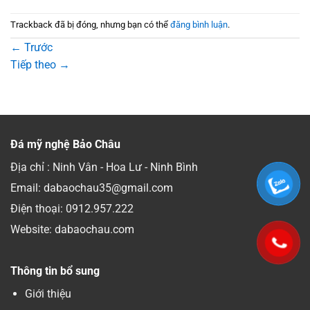
Trackback đã bị đóng, nhưng bạn có thể
đăng bình luận
.
←
Trước
Tiếp theo
→
Đá mỹ nghệ Bảo Châu
Địa chỉ : Ninh Vân - Hoa Lư - Ninh Bình
Email: dabaochau35@gmail.com
Điện thoại:
0912.957.222
Website: dabaochau.com
Thông tin bổ sung
Giới thiệu