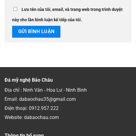
Lưu tên của tôi, email, và trang web trong trình duyệt
này cho lần bình luận kế tiếp của tôi.
Đá mỹ nghệ Bảo Châu
Địa chỉ : Ninh Vân - Hoa Lư - Ninh Bình
Email: dabaochau35@gmail.com
Điện thoại:
0912.957.222
Website: dabaochau.com
Thông tin bổ sung