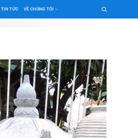
TIN TỨC
VỀ CHÚNG TÔI