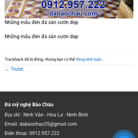
Những mẫu đèn đá sân vườn đẹp
Những mẫu đèn đá sân vườn đẹp
Trackback đã bị đóng, nhưng bạn có thể
đăng bình luận
.
←
Trước
Đá mỹ nghệ Bảo Châu
Địa chỉ : Ninh Vân - Hoa Lư - Ninh Bình
Email: dabaochau35@gmail.com
Điện thoại:
0912.957.222