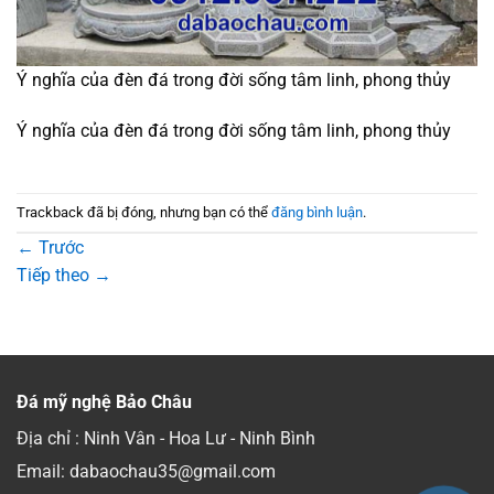
Ý nghĩa của đèn đá trong đời sống tâm linh, phong thủy
Ý nghĩa của đèn đá trong đời sống tâm linh, phong thủy
Trackback đã bị đóng, nhưng bạn có thể
đăng bình luận
.
←
Trước
Tiếp theo
→
Đá mỹ nghệ Bảo Châu
Địa chỉ : Ninh Vân - Hoa Lư - Ninh Bình
Email: dabaochau35@gmail.com