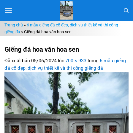
Chuyển
đến
nội
Trang chủ
»
6 mẫu giếng đá cổ đẹp, dịch vụ thiết kế và thi công
dung
giếng đá
»
Giếng đá hoa văn hoa sen
Giếng đá hoa văn hoa sen
Đã xuất bản
05/06/2024
lúc
700 × 933
trong
6 mẫu giếng
đá cổ đẹp, dịch vụ thiết kế và thi công giếng đá