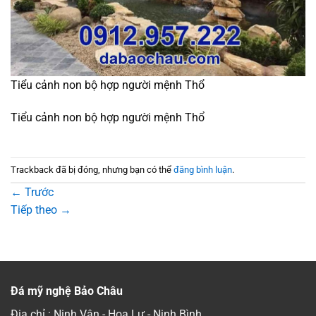
Tiểu cảnh non bộ hợp người mệnh Thổ
Tiểu cảnh non bộ hợp người mệnh Thổ
Trackback đã bị đóng, nhưng bạn có thể
đăng bình luận
.
←
Trước
Tiếp theo
→
Đá mỹ nghệ Bảo Châu
Địa chỉ : Ninh Vân - Hoa Lư - Ninh Bình