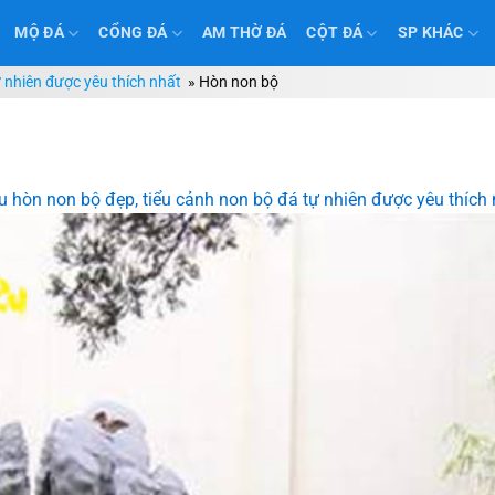
MỘ ĐÁ
CỔNG ĐÁ
AM THỜ ĐÁ
CỘT ĐÁ
SP KHÁC
 nhiên được yêu thích nhất
»
Hòn non bộ
 hòn non bộ đẹp, tiểu cảnh non bộ đá tự nhiên được yêu thích