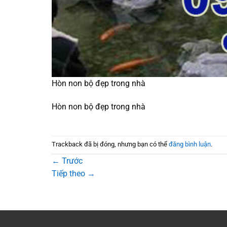
Hòn non bộ đẹp trong nhà
Hòn non bộ đẹp trong nhà
Trackback đã bị đóng, nhưng bạn có thể
đăng bình luận
.
←
Trước
Tiếp theo
→