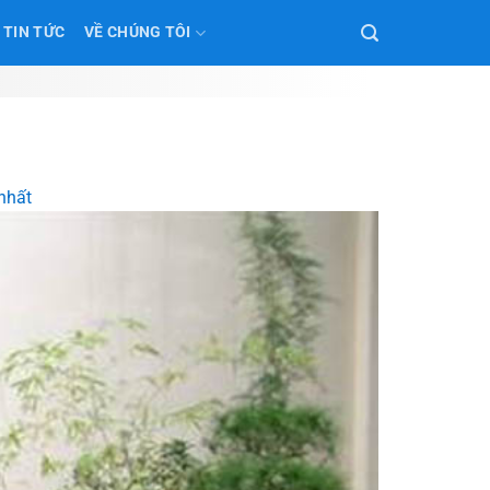
TIN TỨC
VỀ CHÚNG TÔI
 nhất