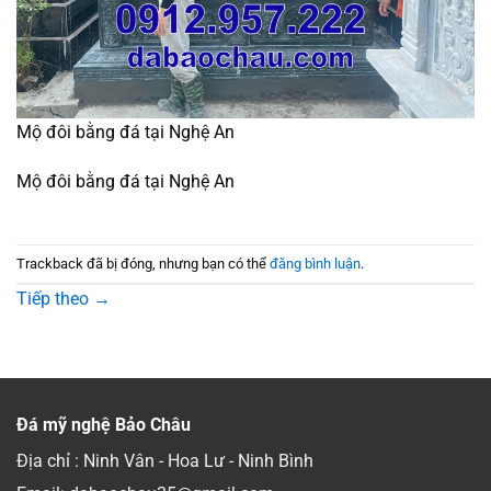
Mộ đôi bằng đá tại Nghệ An
Mộ đôi bằng đá tại Nghệ An
Trackback đã bị đóng, nhưng bạn có thể
đăng bình luận
.
Tiếp theo
→
Đá mỹ nghệ Bảo Châu
Địa chỉ : Ninh Vân - Hoa Lư - Ninh Bình