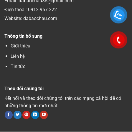
Email: dabaochau35@gmail.com
Điện thoại:
0912.957.222
Website: dabaochau.com
Thông tin bổ sung
Giới thiệu
Liên hệ
Tin tức
Theo dõi chúng tôi
Kết nối và theo dõi chúng tôi trên các mạng xã hội để có
những thông tin mới nhất.