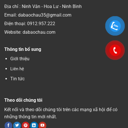
Địa chỉ : Ninh Vân - Hoa Lư - Ninh Bình
Email: dabaochau35@gmail.com
Điện thoại:
0912.957.222
Website: dabaochau.com
Thông tin bổ sung
Giới thiệu
Liên hệ
Tin tức
Theo dõi chúng tôi
Kết nối và theo dõi chúng tôi trên các mạng xã hội để có
những thông tin mới nhất.