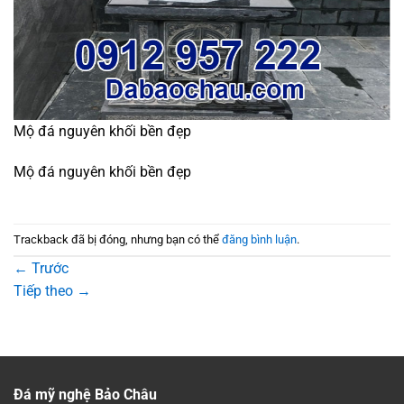
Mộ đá nguyên khối bền đẹp
Mộ đá nguyên khối bền đẹp
Trackback đã bị đóng, nhưng bạn có thể
đăng bình luận
.
←
Trước
Tiếp theo
→
Đá mỹ nghệ Bảo Châu