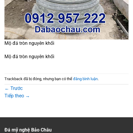
Mộ đá tròn nguyên khối
Mộ đá tròn nguyên khối
Trackback đã bị đóng, nhưng bạn có thể
đăng bình luận
.
←
Trước
Tiếp theo
→
Đá mỹ nghệ Bảo Châu