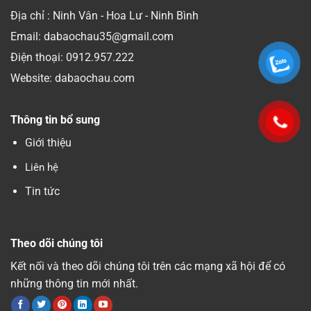
Địa chỉ : Ninh Vân - Hoa Lư - Ninh Bình
Email: dabaochau35@gmail.com
Điện thoại:
0912.957.222
Website: dabaochau.com
Thông tin bổ sung
Giới thiệu
Liên hệ
Tin tức
Theo dõi chúng tôi
Kết nối và theo dõi chúng tôi trên các mạng xã hội để có
những thông tin mới nhất.