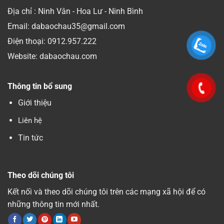
Địa chỉ : Ninh Vân - Hoa Lư - Ninh Bình
Email: dabaochau35@gmail.com
Điện thoại:
0912.957.222
Website: dabaochau.com
Thông tin bổ sung
Giới thiệu
Liên hệ
Tin tức
Theo dõi chúng tôi
Kết nối và theo dõi chúng tôi trên các mạng xã hội để có
những thông tin mới nhất.